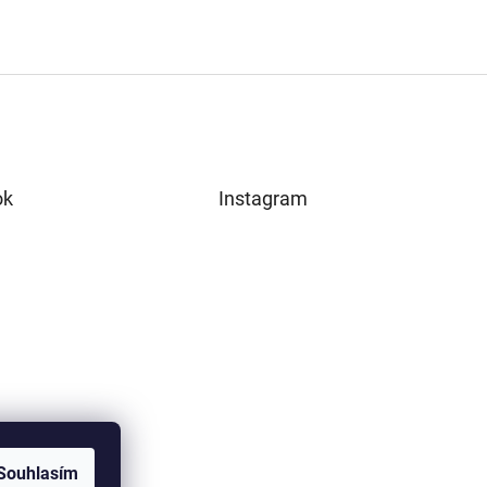
ok
Instagram
Souhlasím