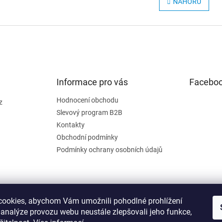
NAHORU
á
l
n
á
k
d
o
a
v
c
á
í
n
p
í
r
Informace pro vás
v
Facebo
k
y
Hodnocení obchodu
z
v
Slevový program B2B
ý
Kontakty
p
Obchodní podmínky
i
s
Podmínky ochrany osobních údajů
u
ookies, abychom Vám umožnili pohodlné prohlížení
 analýze provozu webu neustále zlepšovali jeho funkce,