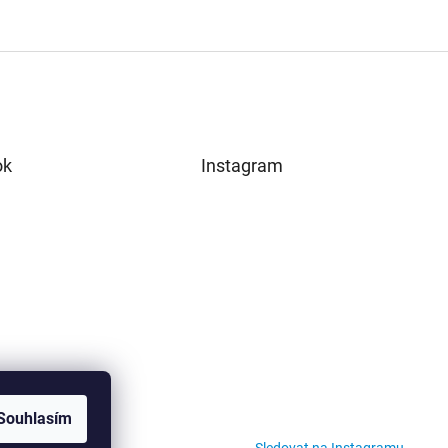
ok
Instagram
Souhlasím