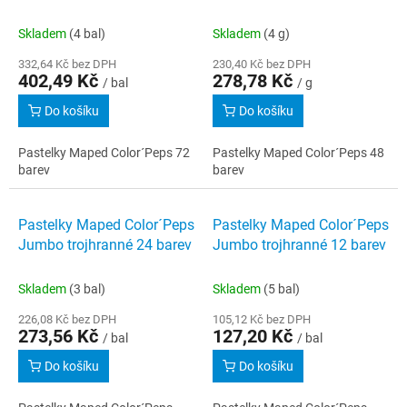
Skladem
(4 bal)
Skladem
(4 g)
332,64 Kč bez DPH
230,40 Kč bez DPH
402,49 Kč
278,78 Kč
/ bal
/ g
Do košíku
Do košíku
Pastelky Maped Color´Peps 72
Pastelky Maped Color´Peps 48
barev
barev
Pastelky Maped Color´Peps
Pastelky Maped Color´Peps
Jumbo trojhranné 24 barev
Jumbo trojhranné 12 barev
Skladem
(3 bal)
Skladem
(5 bal)
226,08 Kč bez DPH
105,12 Kč bez DPH
273,56 Kč
127,20 Kč
/ bal
/ bal
Do košíku
Do košíku