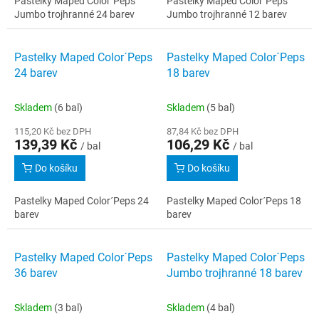
Pastelky Maped Color´Peps
Pastelky Maped Color´Peps
Jumbo trojhranné 24 barev
Jumbo trojhranné 12 barev
Pastelky Maped Color´Peps
Pastelky Maped Color´Peps
24 barev
18 barev
Skladem
(6 bal)
Skladem
(5 bal)
115,20 Kč bez DPH
87,84 Kč bez DPH
139,39 Kč
106,29 Kč
/ bal
/ bal
Do košíku
Do košíku
Pastelky Maped Color´Peps 24
Pastelky Maped Color´Peps 18
barev
barev
Pastelky Maped Color´Peps
Pastelky Maped Color´Peps
36 barev
Jumbo trojhranné 18 barev
Skladem
(3 bal)
Skladem
(4 bal)