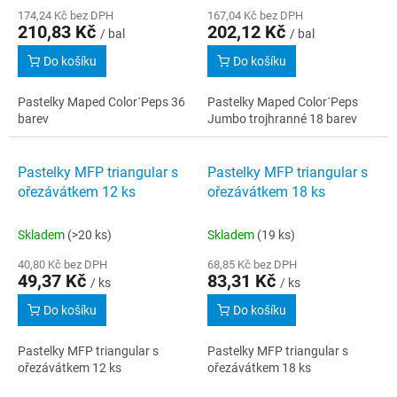
174,24 Kč bez DPH
167,04 Kč bez DPH
210,83 Kč
202,12 Kč
/ bal
/ bal
Do košíku
Do košíku
Pastelky Maped Color´Peps 36
Pastelky Maped Color´Peps
barev
Jumbo trojhranné 18 barev
Pastelky MFP triangular s
Pastelky MFP triangular s
ořezávátkem 12 ks
ořezávátkem 18 ks
Skladem
(>20 ks)
Skladem
(19 ks)
40,80 Kč bez DPH
68,85 Kč bez DPH
49,37 Kč
83,31 Kč
/ ks
/ ks
Do košíku
Do košíku
Pastelky MFP triangular s
Pastelky MFP triangular s
ořezávátkem 12 ks
ořezávátkem 18 ks