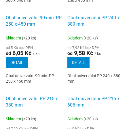
300 x 540 mm
250 x 450 mm
Obal univerzální 90 mic. PP
Obal univerzální PP 240 x
250 x 450 mm
380 mm
Skladem
(>20 ks)
Skladem
(>20 ks)
od 5 Kč bez DPH
od 7,92 Kč bez DPH
6,05 Kč
9,58 Kč
od
od
/ ks
/ ks
DETAIL
DETAIL
Obal univerzální 90 mic. PP
Obal univerzální PP 240 x 380
250 x 450 mm
mm
Obal univerzální PP 215 x
Obal univerzální PP 215 x
380 mm
605 mm
Skladem
(>20 ks)
Skladem
(>20 ks)
od 7,20 Kč bez DPH
od 9 Kč bez DPH