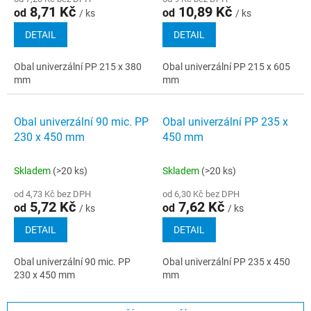
8,71 Kč
10,89 Kč
od
od
/ ks
/ ks
DETAIL
DETAIL
Obal univerzální PP 215 x 380
Obal univerzální PP 215 x 605
mm
mm
Obal univerzální 90 mic. PP
Obal univerzální PP 235 x
230 x 450 mm
450 mm
Skladem
(>20 ks)
Skladem
(>20 ks)
od 4,73 Kč bez DPH
od 6,30 Kč bez DPH
5,72 Kč
7,62 Kč
od
od
/ ks
/ ks
DETAIL
DETAIL
Obal univerzální 90 mic. PP
Obal univerzální PP 235 x 450
230 x 450 mm
mm