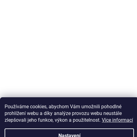
Sledovat na Instagramu
Používáme cookies, abychom Vám umožnili pohodlné
prohlížení webu a díky analýze provozu webu neustále
zlepšovali jeho funkce, výkon a použitelnost.
Více informací
Vytvořil Shoptet
Nastavení