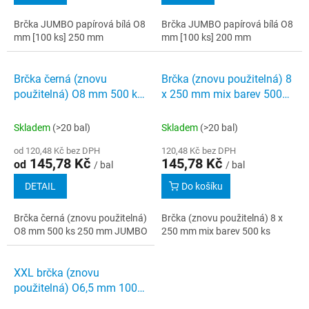
Brčka JUMBO papírová bílá O8
Brčka JUMBO papírová bílá O8
mm [100 ks] 250 mm
mm [100 ks] 200 mm
Brčka černá (znovu
Brčka (znovu použitelná) 8
použitelná) O8 mm 500 ks
x 250 mm mix barev 500
250 mm JUMBO
ks
Skladem
(>20 bal)
Skladem
(>20 bal)
od 120,48 Kč bez DPH
120,48 Kč bez DPH
145,78 Kč
145,78 Kč
od
/ bal
/ bal
DETAIL
Do košíku
Brčka černá (znovu použitelná)
Brčka (znovu použitelná) 8 x
O8 mm 500 ks 250 mm JUMBO
250 mm mix barev 500 ks
XXL brčka (znovu
použitelná) O6,5 mm 100
ks 1 000 mm mix barev