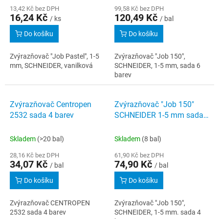
13,42 Kč bez DPH
99,58 Kč bez DPH
16,24 Kč
120,49 Kč
/ ks
/ bal
Do košíku
Do košíku
Zvýrazňovač "Job Pastel", 1-5
Zvýrazňovač "Job 150",
mm, SCHNEIDER, vanilková
SCHNEIDER, 1-5 mm, sada 6
barev
Zvýrazňovač Centropen
Zvýrazňovač "Job 150"
2532 sada 4 barev
SCHNEIDER 1-5 mm sada
4 barvy
Skladem
(>20 bal)
Skladem
(8 bal)
28,16 Kč bez DPH
61,90 Kč bez DPH
34,07 Kč
74,90 Kč
/ bal
/ bal
Do košíku
Do košíku
Zvýrazňovač CENTROPEN
Zvýrazňovač "Job 150",
2532 sada 4 barev
SCHNEIDER, 1-5 mm. sada 4