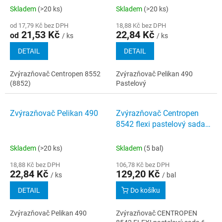
Skladem
(>20 ks)
Skladem
(>20 ks)
od 17,79 Kč bez DPH
18,88 Kč bez DPH
21,53 Kč
22,84 Kč
od
/ ks
/ ks
DETAIL
DETAIL
Zvýrazňovač Centropen 8552
Zvýrazňovač Pelikan 490
(8852)
Pastelový
Zvýrazňovač Pelikan 490
Zvýrazňovač Centropen
8542 flexi pastelový sada 6
barev
Skladem
(>20 ks)
Skladem
(5 bal)
18,88 Kč bez DPH
106,78 Kč bez DPH
22,84 Kč
129,20 Kč
/ ks
/ bal
DETAIL
Do košíku
Zvýrazňovač Pelikan 490
Zvýrazňovač CENTROPEN