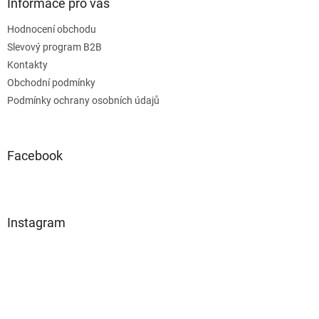
Informace pro vás
u
Hodnocení obchodu
Slevový program B2B
Kontakty
Obchodní podmínky
Podmínky ochrany osobních údajů
Facebook
Instagram