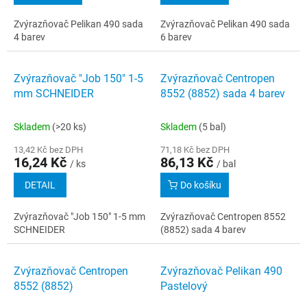
Zvýrazňovač Pelikan 490 sada
Zvýrazňovač Pelikan 490 sada
4 barev
6 barev
Zvýrazňovač "Job 150" 1-5
Zvýrazňovač Centropen
mm SCHNEIDER
8552 (8852) sada 4 barev
Skladem
(>20 ks)
Skladem
(5 bal)
13,42 Kč bez DPH
71,18 Kč bez DPH
16,24 Kč
86,13 Kč
/ ks
/ bal
DETAIL
Do košíku
Zvýrazňovač "Job 150" 1-5 mm
Zvýrazňovač Centropen 8552
SCHNEIDER
(8852) sada 4 barev
Zvýrazňovač Centropen
Zvýrazňovač Pelikan 490
8552 (8852)
Pastelový