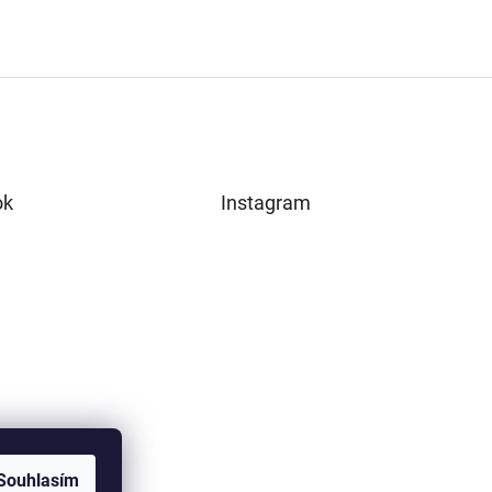
ok
Instagram
Souhlasím