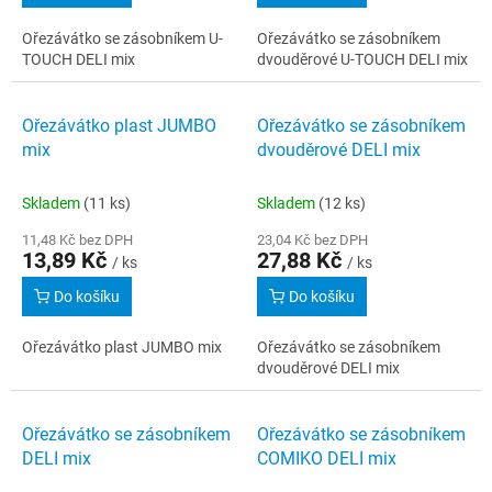
Ořezávátko se zásobníkem U-
Ořezávátko se zásobníkem
TOUCH DELI mix
dvouděrové U-TOUCH DELI mix
Ořezávátko plast JUMBO
Ořezávátko se zásobníkem
mix
dvouděrové DELI mix
Skladem
(11 ks)
Skladem
(12 ks)
11,48 Kč bez DPH
23,04 Kč bez DPH
13,89 Kč
27,88 Kč
/ ks
/ ks
Do košíku
Do košíku
Ořezávátko plast JUMBO mix
Ořezávátko se zásobníkem
dvouděrové DELI mix
Ořezávátko se zásobníkem
Ořezávátko se zásobníkem
DELI mix
COMIKO DELI mix