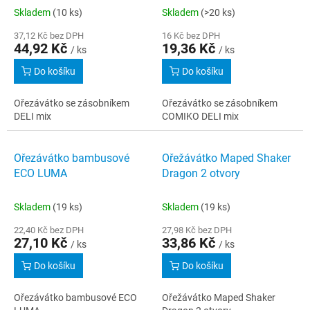
Skladem
(10 ks)
Skladem
(>20 ks)
37,12 Kč bez DPH
16 Kč bez DPH
44,92 Kč
19,36 Kč
/ ks
/ ks
Do košíku
Do košíku
Ořezávátko se zásobníkem
Ořezávátko se zásobníkem
DELI mix
COMIKO DELI mix
Ořezávátko bambusové
Ořežávátko Maped Shaker
ECO LUMA
Dragon 2 otvory
Skladem
(19 ks)
Skladem
(19 ks)
22,40 Kč bez DPH
27,98 Kč bez DPH
27,10 Kč
33,86 Kč
/ ks
/ ks
Do košíku
Do košíku
Ořezávátko bambusové ECO
Ořežávátko Maped Shaker