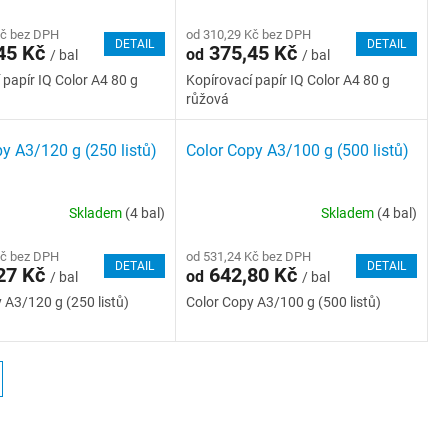
Kč bez DPH
od 310,29 Kč bez DPH
DETAIL
DETAIL
45 Kč
375,45 Kč
od
/ bal
/ bal
 papír IQ Color A4 80 g
Kopírovací papír IQ Color A4 80 g
růžová
y A3/120 g (250 listů)
Color Copy A3/100 g (500 listů)
Skladem
(4 bal)
Skladem
(4 bal)
Kč bez DPH
od 531,24 Kč bez DPH
DETAIL
DETAIL
27 Kč
642,80 Kč
od
/ bal
/ bal
 A3/120 g (250 listů)
Color Copy A3/100 g (500 listů)