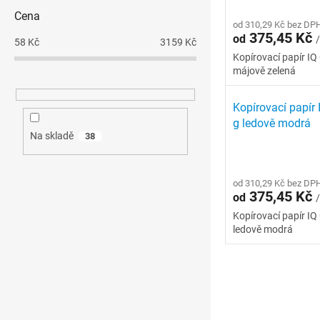
Cena
od 310,29 Kč bez DP
375,45 Kč
od
/
58
Kč
3159
Kč
Kopírovací papír IQ
májově zelená
Kopírovací papír 
g ledově modrá
Na skladě
38
od 310,29 Kč bez DP
375,45 Kč
od
/
Kopírovací papír IQ
ledově modrá