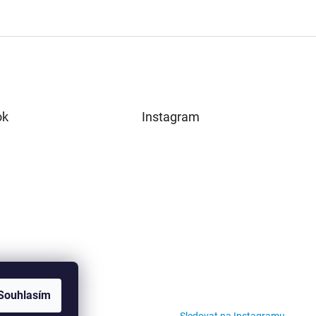
ok
Instagram
Souhlasím