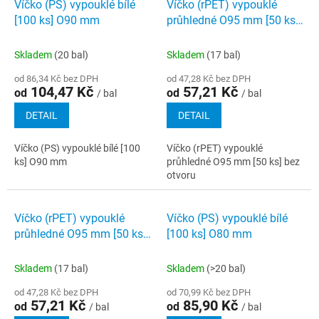
Víčko (PS) vypouklé bílé
Víčko (rPET) vypouklé
[100 ks] O90 mm
průhledné O95 mm [50 ks]
bez otvoru
Skladem
(20 bal)
Skladem
(17 bal)
od 86,34 Kč bez DPH
od 47,28 Kč bez DPH
104,47 Kč
57,21 Kč
od
od
/ bal
/ bal
DETAIL
DETAIL
Víčko (PS) vypouklé bílé [100
Víčko (rPET) vypouklé
ks] O90 mm
průhledné O95 mm [50 ks] bez
otvoru
Víčko (rPET) vypouklé
Víčko (PS) vypouklé bílé
průhledné O95 mm [50 ks]
[100 ks] O80 mm
s otvorem
Skladem
(17 bal)
Skladem
(>20 bal)
od 47,28 Kč bez DPH
od 70,99 Kč bez DPH
57,21 Kč
85,90 Kč
od
od
/ bal
/ bal