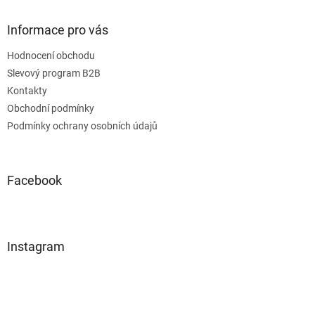
i
s
Informace pro vás
u
Hodnocení obchodu
Slevový program B2B
Kontakty
Obchodní podmínky
Podmínky ochrany osobních údajů
Facebook
Instagram