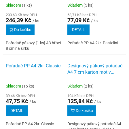
Skladem
(1 ks)
Skladem
(5 ks)
203,63 Kč bez DPH
63,71 Kč bez DPH
246,39 Kč
77,09 Kč
/ ks
/ ks
Do košíku
DETAIL
Pořadač pákový [1 ks] A3 hřbet
Pořadač PP A4 2kr. Pastelini
8 cm na šířku
Pořadač PP A4 2kr. Classic
Designový pákový pořadač
A4 7 cm karton motiv
Frieda a přátelé
Skladem
(15 ks)
Skladem
(2 ks)
39,46 Kč bez DPH
104 Kč bez DPH
47,75 Kč
125,84 Kč
/ ks
/ ks
DETAIL
Do košíku
Pořadač PP A4 2kr. Classic
Designový pákový pořadač A4