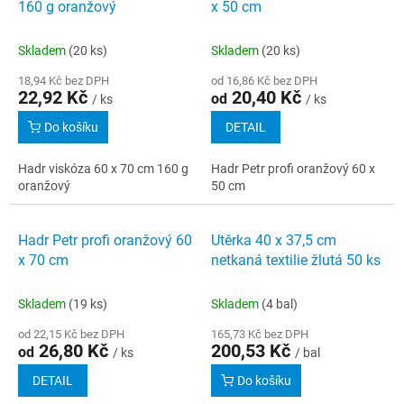
160 g oranžový
x 50 cm
Skladem
(20 ks)
Skladem
(20 ks)
18,94 Kč bez DPH
od 16,86 Kč bez DPH
22,92 Kč
20,40 Kč
od
/ ks
/ ks
Do košíku
DETAIL
Hadr viskóza 60 x 70 cm 160 g
Hadr Petr profi oranžový 60 x
oranžový
50 cm
Hadr Petr profi oranžový 60
Utěrka 40 x 37,5 cm
x 70 cm
netkaná textilie žlutá 50 ks
Skladem
(19 ks)
Skladem
(4 bal)
od 22,15 Kč bez DPH
165,73 Kč bez DPH
26,80 Kč
200,53 Kč
od
/ ks
/ bal
DETAIL
Do košíku