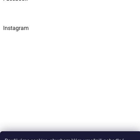
Instagram
Sledovat na Instagramu