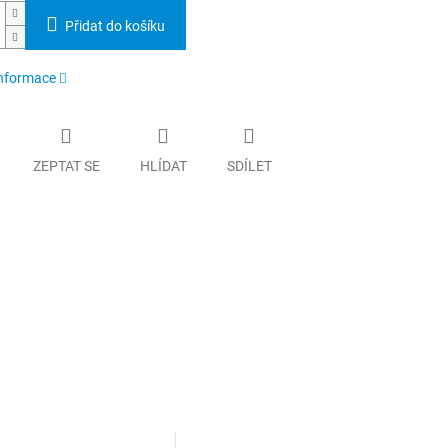
Přidat do košíku
informace
ZEPTAT SE
HLÍDAT
SDÍLET