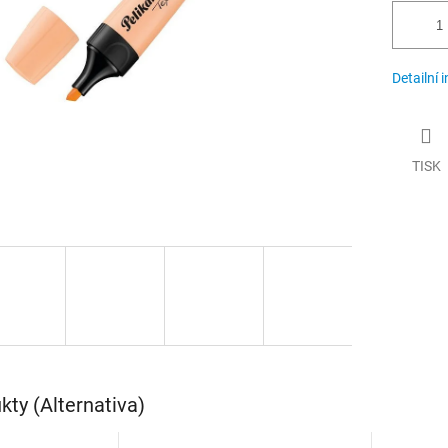
Detailní 
TISK
ty (Alternativa)