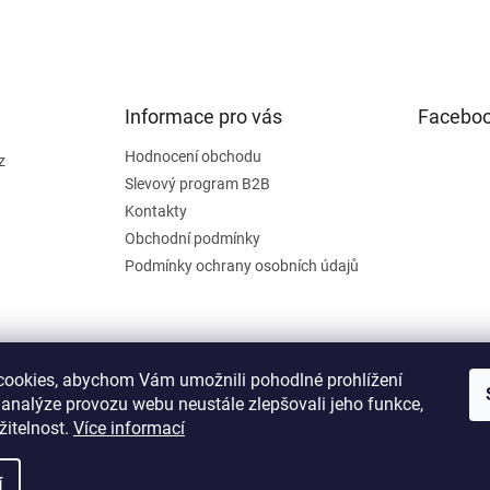
Informace pro vás
Facebo
Hodnocení obchodu
z
Slevový program B2B
Kontakty
Obchodní podmínky
Podmínky ochrany osobních údajů
ookies, abychom Vám umožnili pohodlné prohlížení
 analýze provozu webu neustále zlepšovali jeho funkce,
žitelnost.
Více informací
í