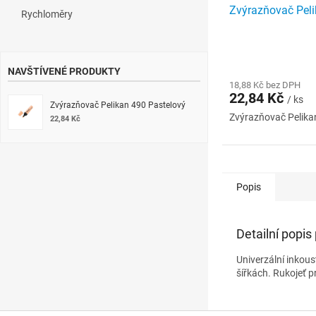
Zvýrazňovač Pel
Rychloměry
NAVŠTÍVENÉ PRODUKTY
18,88 Kč bez DPH
22,84 Kč
/ ks
Zvýrazňovač Pelikan 490 Pastelový
Zvýrazňovač Pelika
22,84 Kč
Popis
Detailní popis
Univerzální inkous
šířkách. Rukojeť 