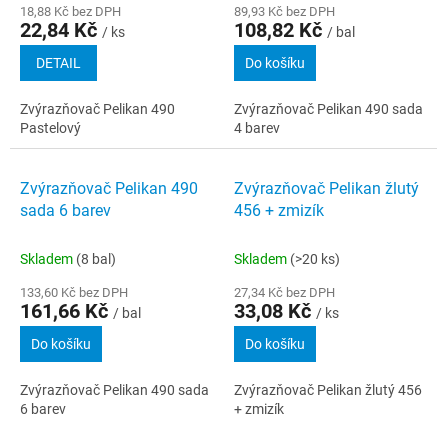
18,88 Kč bez DPH
89,93 Kč bez DPH
22,84 Kč
108,82 Kč
/ ks
/ bal
DETAIL
Do košíku
Zvýrazňovač Pelikan 490
Zvýrazňovač Pelikan 490 sada
Pastelový
4 barev
Zvýrazňovač Pelikan 490
Zvýrazňovač Pelikan žlutý
sada 6 barev
456 + zmizík
Skladem
(8 bal)
Skladem
(>20 ks)
133,60 Kč bez DPH
27,34 Kč bez DPH
161,66 Kč
33,08 Kč
/ bal
/ ks
Do košíku
Do košíku
Zvýrazňovač Pelikan 490 sada
Zvýrazňovač Pelikan žlutý 456
6 barev
+ zmizík