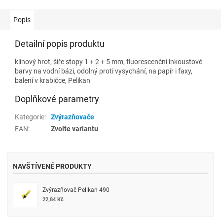
Popis
Detailní popis produktu
klínový hrot, šíře stopy 1 + 2 + 5 mm, fluorescenční inkoustové
barvy na vodní bázi, odolný proti vysychání, na papír i faxy,
balení v krabičce, Pelikan
Doplňkové parametry
Kategorie
:
Zvýrazňovače
EAN
:
Zvolte variantu
NAVŠTÍVENÉ PRODUKTY
Zvýrazňovač Pelikan 490
22,84 Kč