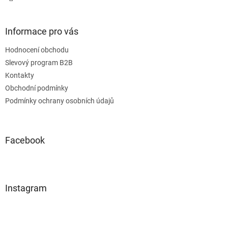
p
i
s
Informace pro vás
u
Hodnocení obchodu
Slevový program B2B
Kontakty
Obchodní podmínky
Podmínky ochrany osobních údajů
Facebook
Instagram