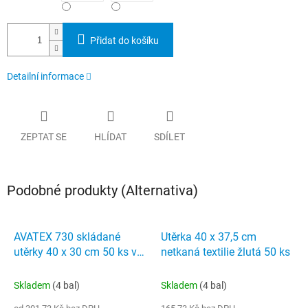
Přidat do košíku
Detailní informace
ZEPTAT SE
HLÍDAT
SDÍLET
Podobné produkty (Alternativa)
AVATEX 730 skládané
Utěrka 40 x 37,5 cm
utěrky 40 x 30 cm 50 ks v
netkaná textilie žlutá 50 ks
netkaná textilie tyrkysové
Skladem
(4 bal)
Skladem
(4 bal)