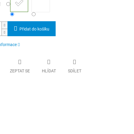
í
Přidat do košíku
informace
ZEPTAT SE
HLÍDAT
SDÍLET