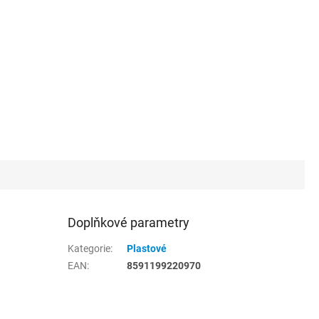
Doplňkové parametry
Kategorie
:
Plastové
EAN
:
8591199220970