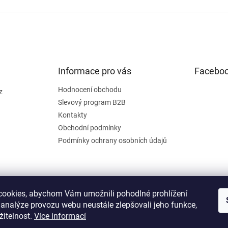
Informace pro vás
Facebo
Hodnocení obchodu
z
Slevový program B2B
Kontakty
Obchodní podmínky
Podmínky ochrany osobních údajů
ookies, abychom Vám umožnili pohodlné prohlížení
 analýze provozu webu neustále zlepšovali jeho funkce,
žitelnost.
Více informací