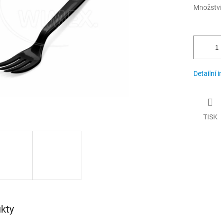
Množstv
Detailní 
TISK
kty