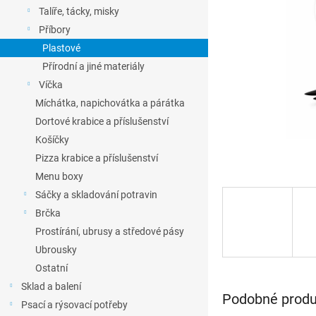
l
Talíře, tácky, misky
Příbory
Plastové
Přírodní a jiné materiály
Víčka
Míchátka, napichovátka a párátka
Dortové krabice a příslušenství
Košíčky
Pizza krabice a příslušenství
Menu boxy
Sáčky a skladování potravin
Brčka
Prostírání, ubrusy a středové pásy
Ubrousky
Ostatní
Sklad a balení
Podobné produ
Psací a rýsovací potřeby