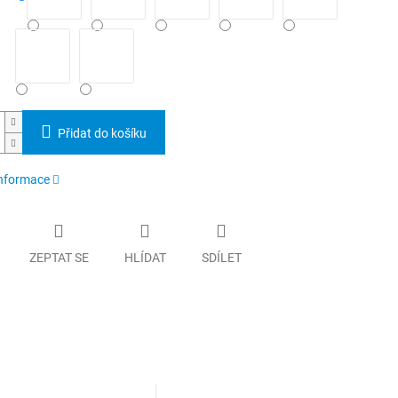
Přidat do košíku
informace
ZEPTAT SE
HLÍDAT
SDÍLET