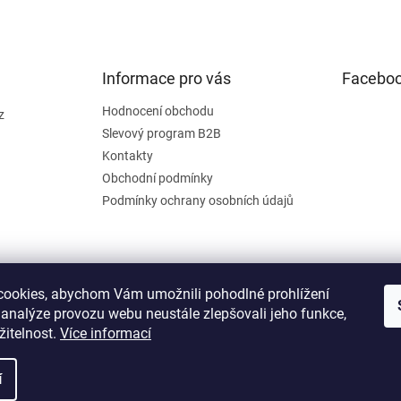
Informace pro vás
Facebo
Hodnocení obchodu
z
Slevový program B2B
Kontakty
Obchodní podmínky
Podmínky ochrany osobních údajů
ookies, abychom Vám umožnili pohodlné prohlížení
 analýze provozu webu neustále zlepšovali jeho funkce,
žitelnost.
Více informací
í