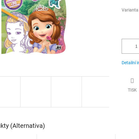
Varianta
Detailní 
TISK
ty (Alternativa)