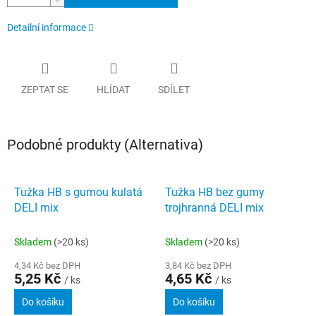
Detailní informace
ZEPTAT SE
HLÍDAT
SDÍLET
Podobné produkty (Alternativa)
Tužka HB s gumou kulatá
Tužka HB bez gumy
DELI mix
trojhranná DELI mix
Skladem
(>20 ks)
Skladem
(>20 ks)
4,34 Kč bez DPH
3,84 Kč bez DPH
5,25 Kč
4,65 Kč
/ ks
/ ks
Do košíku
Do košíku