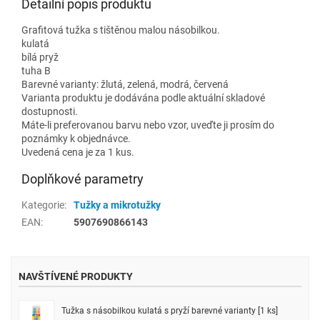
Detailní popis produktu
Grafitová tužka s tištěnou malou násobilkou.
kulatá
bílá pryž
tuha B
Barevné varianty: žlutá, zelená, modrá, červená
Varianta produktu je dodávána podle aktuální skladové
dostupnosti.
Máte-li preferovanou barvu nebo vzor, uveďte ji prosím do
poznámky k objednávce.
Uvedená cena je za 1 kus.
Doplňkové parametry
Kategorie
:
Tužky a mikrotužky
EAN
:
5907690866143
NAVŠTÍVENÉ PRODUKTY
Tužka s násobilkou kulatá s pryží barevné varianty [1 ks]