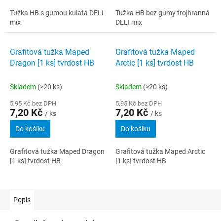
Tužka HB s gumou kulatá DELI
Tužka HB bez gumy trojhranná
mix
DELI mix
Grafitová tužka Maped
Grafitová tužka Maped
Dragon [1 ks] tvrdost HB
Arctic [1 ks] tvrdost HB
Skladem
(>20 ks)
Skladem
(>20 ks)
5,95 Kč bez DPH
5,95 Kč bez DPH
7,20 Kč
7,20 Kč
/ ks
/ ks
Do košíku
Do košíku
Grafitová tužka Maped Dragon
Grafitová tužka Maped Arctic
[1 ks] tvrdost HB
[1 ks] tvrdost HB
Popis