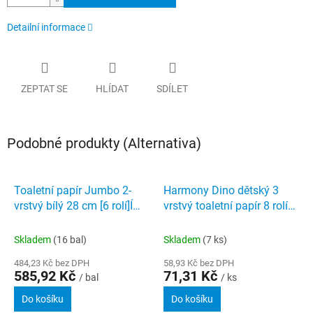
Detailní informace
ZEPTAT SE
HLÍDAT
SDÍLET
Podobné produkty (Alternativa)
Toaletní papír Jumbo 2-
Harmony Dino dětský 3
vrstvý bílý 28 cm [6 rolí]Í
vrstvý toaletní papír 8 rolí
Harmony
17,5 m role
Skladem
(16 bal)
Skladem
(7 ks)
484,23 Kč bez DPH
58,93 Kč bez DPH
585,92 Kč
71,31 Kč
/ bal
/ ks
Do košíku
Do košíku