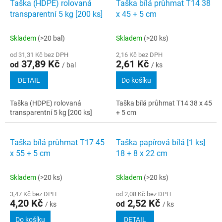
Taška (HDPE) rolovaná
Taška bílá průhmat T14 38
transparentní 5 kg [200 ks]
x 45 + 5 cm
Skladem
(>20 bal)
Skladem
(>20 ks)
od 31,31 Kč bez DPH
2,16 Kč bez DPH
37,89 Kč
2,61 Kč
od
/ bal
/ ks
DETAIL
Do košíku
Taška (HDPE) rolovaná
Taška bílá průhmat T14 38 x 45
transparentní 5 kg [200 ks]
+ 5 cm
Taška bílá průhmat T17 45
Taška papírová bílá [1 ks]
x 55 + 5 cm
18 + 8 x 22 cm
Skladem
(>20 ks)
Skladem
(>20 ks)
3,47 Kč bez DPH
od 2,08 Kč bez DPH
4,20 Kč
2,52 Kč
od
/ ks
/ ks
Do košíku
DETAIL