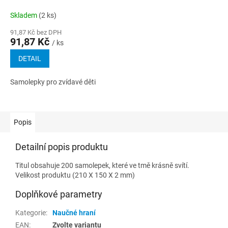
Skladem
(2 ks)
91,87 Kč bez DPH
91,87 Kč
/ ks
DETAIL
Samolepky pro zvídavé děti
Popis
Detailní popis produktu
Titul obsahuje 200 samolepek, které ve tmě krásně svítí.
Velikost produktu (210 X 150 X 2 mm)
Doplňkové parametry
Kategorie
:
Naučné hraní
EAN
:
Zvolte variantu