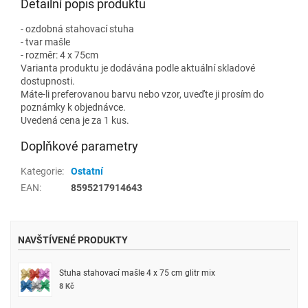
Detailní popis produktu
- ozdobná stahovací stuha
- tvar mašle
- rozměr: 4 x 75cm
Varianta produktu je dodávána podle aktuální skladové
dostupnosti.
Máte-li preferovanou barvu nebo vzor, uveďte ji prosím do
poznámky k objednávce.
Uvedená cena je za 1 kus.
Doplňkové parametry
Kategorie
:
Ostatní
EAN
:
8595217914643
NAVŠTÍVENÉ PRODUKTY
Stuha stahovací mašle 4 x 75 cm glitr mix
8 Kč