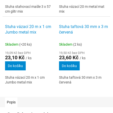
Stuha stahovací mašle 3 x 57
Stuha vázací 20 m metal mat
cm glitr mix
mix
Stuha vázací 20 m x 1 cm
Stuha taftová 30 mm x 3 m
Jumbo metal mix
červená
Skladem
(>20 ks)
Skladem
(2 ks)
19,09 Kč bez DPH
19,50 Kč bez DPH
23,10 Kč
23,60 Kč
/ ks
/ ks
Do košíku
Do košíku
Stuha vázací 20 m x 1 cm
Stuha taftová 30 mm x 3 m
Jumbo metal mix
červená
Popis