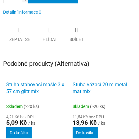
Detailní informace
ZEPTAT SE
HLÍDAT
SDÍLET
Podobné produkty (Alternativa)
Stuha stahovací mašle 3 x
Stuha vázací 20 m metal
57 cm glitr mix
mat mix
Skladem
(>20 ks)
Skladem
(>20 ks)
4,21 Kč bez DPH
11,54 Kč bez DPH
5,09 Kč
13,96 Kč
/ ks
/ ks
Do košíku
Do košíku