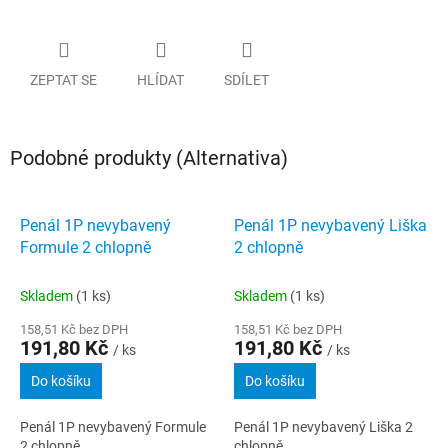
ZEPTAT SE
HLÍDAT
SDÍLET
Podobné produkty (Alternativa)
Penál 1P nevybavený
Penál 1P nevybavený Liška
Formule 2 chlopně
2 chlopně
Skladem
(1 ks)
Skladem
(1 ks)
158,51 Kč bez DPH
158,51 Kč bez DPH
191,80 Kč
191,80 Kč
/ ks
/ ks
Do košíku
Do košíku
Penál 1P nevybavený Formule
Penál 1P nevybavený Liška 2
2 chlopně
chlopně