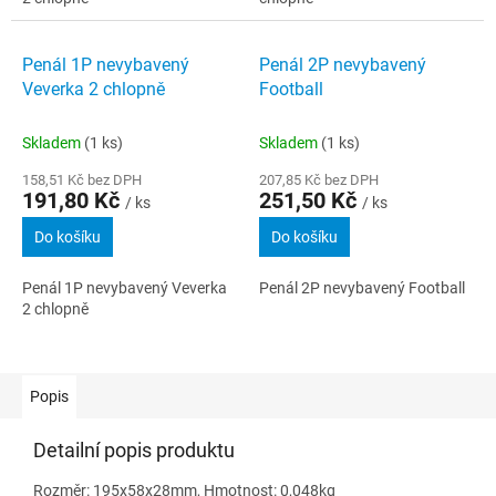
Penál 1P nevybavený
Penál 2P nevybavený
Veverka 2 chlopně
Football
Skladem
(1 ks)
Skladem
(1 ks)
158,51 Kč bez DPH
207,85 Kč bez DPH
191,80 Kč
251,50 Kč
/ ks
/ ks
Do košíku
Do košíku
Penál 1P nevybavený Veverka
Penál 2P nevybavený Football
2 chlopně
Popis
Detailní popis produktu
Rozměr: 195x58x28mm, Hmotnost: 0,048kg