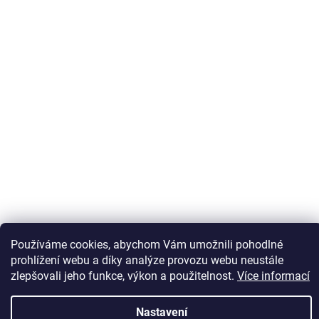
Sledovat na Instagramu
Používáme cookies, abychom Vám umožnili pohodlné
prohlížení webu a díky analýze provozu webu neustále
zlepšovali jeho funkce, výkon a použitelnost.
Více informací
Vytvořil Shoptet
Nastavení