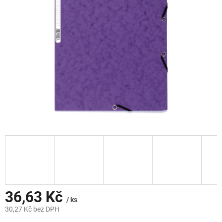
hvězdiček.
36,63 Kč
/ ks
30,27 Kč bez DPH