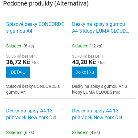
Podobné produkty (Alternativa)
Spisové desky CONCORDE
Desky na spisy s gumou
s gumou A4
A4 3 klopy LUMA CLOUDS
mix
Skladem
(6 ks)
Skladem
(12 ks)
30,35 Kč bez DPH
35,70 Kč bez DPH
36,72 Kč
43,20 Kč
/ ks
/ ks
DETAIL
Do košíku
Spisové desky CONCORDE s
Desky na spisy s gumou A4 3
gumou A4
klopy LUMA CLOUDS mix
Desky na spisy A4 13
Desky na spisy A4 13
přihrádek New York Deli
přihrádek New York Deli
mix
E5558 mix
Skladem
(6 ks)
Skladem
(4 ks)