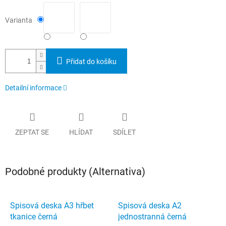
Varianta
Přidat do košíku
Detailní informace
ZEPTAT SE
HLÍDAT
SDÍLET
Podobné produkty (Alternativa)
Spisová deska A3 hřbet
Spisová deska A2
tkanice černá
jednostranná černá