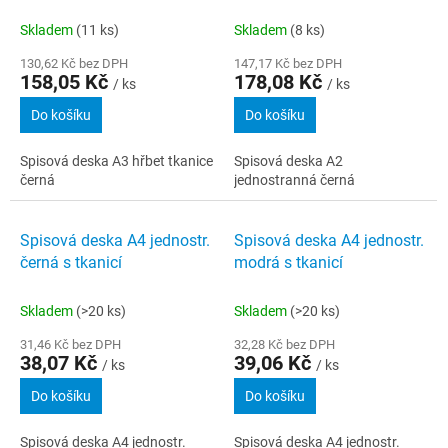
Skladem
(11 ks)
Skladem
(8 ks)
130,62 Kč bez DPH
147,17 Kč bez DPH
158,05 Kč
178,08 Kč
/ ks
/ ks
Do košíku
Do košíku
Spisová deska A3 hřbet tkanice
Spisová deska A2
černá
jednostranná černá
Spisová deska A4 jednostr.
Spisová deska A4 jednostr.
černá s tkanicí
modrá s tkanicí
Skladem
(>20 ks)
Skladem
(>20 ks)
31,46 Kč bez DPH
32,28 Kč bez DPH
38,07 Kč
39,06 Kč
/ ks
/ ks
Do košíku
Do košíku
Spisová deska A4 jednostr.
Spisová deska A4 jednostr.