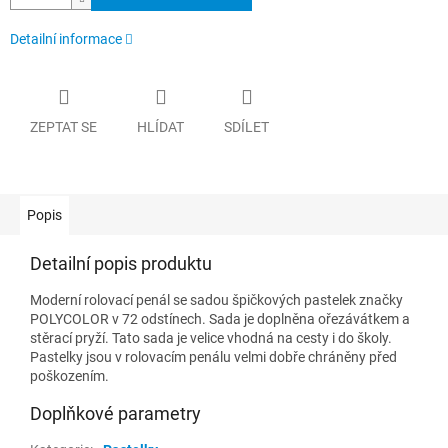
Detailní informace
ZEPTAT SE
HLÍDAT
SDÍLET
Popis
Detailní popis produktu
Moderní rolovací penál se sadou špičkových pastelek značky
POLYCOLOR v 72 odstínech. Sada je doplněna ořezávátkem a
stěrací pryží. Tato sada je velice vhodná na cesty i do školy.
Pastelky jsou v rolovacím penálu velmi dobře chráněny před
poškozením.
Doplňkové parametry