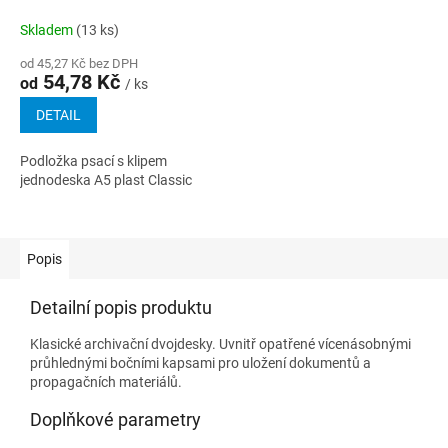
Classic
Skladem
(13 ks)
od 45,27 Kč bez DPH
54,78 Kč
od
/ ks
DETAIL
Podložka psací s klipem
jednodeska A5 plast Classic
Popis
Detailní popis produktu
Klasické archivační dvojdesky. Uvnitř opatřené vícenásobnými
průhlednými bočními kapsami pro uložení dokumentů a
propagačních materiálů.
Doplňkové parametry