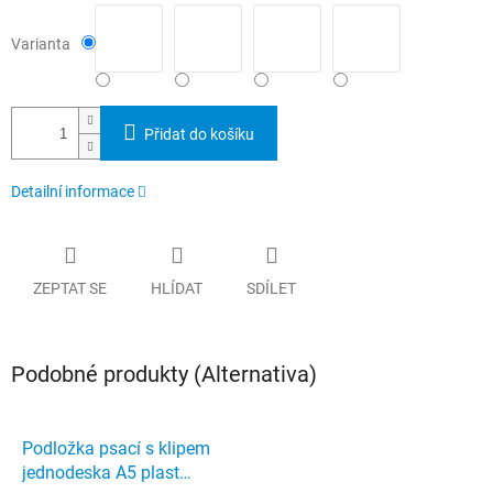
Varianta
Přidat do košíku
Detailní informace
ZEPTAT SE
HLÍDAT
SDÍLET
Podobné produkty (Alternativa)
Podložka psací s klipem
jednodeska A5 plast