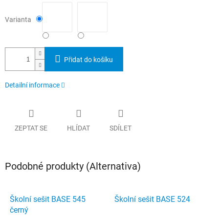
Varianta
Přidat do košíku
Detailní informace
ZEPTAT SE
HLÍDAT
SDÍLET
Podobné produkty (Alternativa)
Školní sešit BASE 545
Školní sešit BASE 524
černý