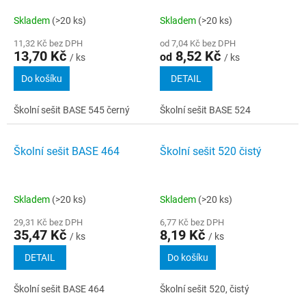
Skladem
(>20 ks)
Skladem
(>20 ks)
11,32 Kč bez DPH
od 7,04 Kč bez DPH
13,70 Kč
8,52 Kč
od
/ ks
/ ks
Do košíku
DETAIL
Školní sešit BASE 545 černý
Školní sešit BASE 524
Školní sešit BASE 464
Školní sešit 520 čistý
Skladem
(>20 ks)
Skladem
(>20 ks)
29,31 Kč bez DPH
6,77 Kč bez DPH
35,47 Kč
8,19 Kč
/ ks
/ ks
DETAIL
Do košíku
Školní sešit BASE 464
Školní sešit 520, čistý