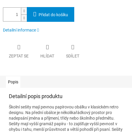
Přidat do košíku
Detailní informace
ZEPTAT SE
HLÍDAT
SDÍLET
Popis
Detailní popis produktu
Školní sešity mají pevnou papírovou obálku v klasickém retro
designu. Na přední obálce je několikařádkový prostor pro
nadepsání jména a příjmení, třídy nebo školního předmětu.
Sešity mají vyšší gramáž papíru - to zajišťuje vyšší pevnost v
ohybu i tahu, menší průsvitnost a větší pohodlí při psaní. Sešity