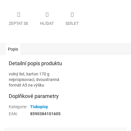
ZEPTAT SE
HLÍDAT
SDÍLET
Popis
Detailní popis produktu
volný list, karton 170 g
nepropisovací, dvoustranná
formát A5 na výšku
Doplňkové parametry
Kategorie
:
Tiskopisy
EAN
:
8590384101605