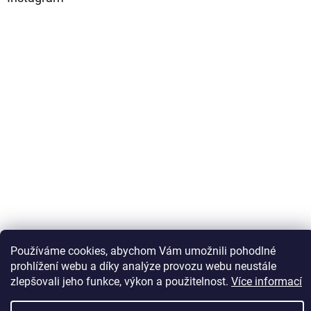
Sledovat na Instagramu
Používáme cookies, abychom Vám umožnili pohodlné
prohlížení webu a díky analýze provozu webu neustále
zlepšovali jeho funkce, výkon a použitelnost.
Více informací
Vytvořil Shoptet