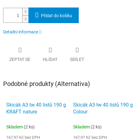
Přidat do košíku
Detailní informace
ZEPTAT SE
HLÍDAT
SDÍLET
Podobné produkty (Alternativa)
Skicák A3 tw 40 listů 190 g
Skicák A3 tw 40 listů 190 g
KRAFT nature
Colour
Skladem
(2 ks)
Skladem
(2 ks)
167,97 Kč bez DPH
167,97 Kč bez DPH