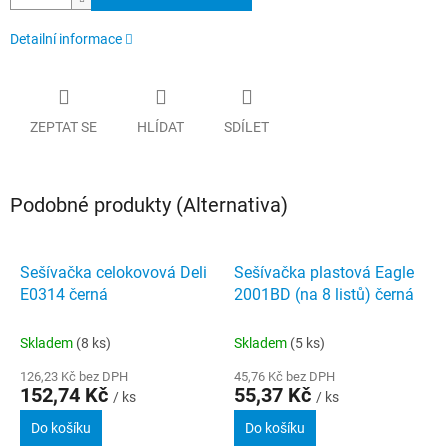
Detailní informace
ZEPTAT SE
HLÍDAT
SDÍLET
Podobné produkty (Alternativa)
Sešívačka celokovová Deli
Sešívačka plastová Eagle
E0314 černá
2001BD (na 8 listů) černá
Skladem
(8 ks)
Skladem
(5 ks)
126,23 Kč bez DPH
45,76 Kč bez DPH
152,74 Kč
55,37 Kč
/ ks
/ ks
Do košíku
Do košíku