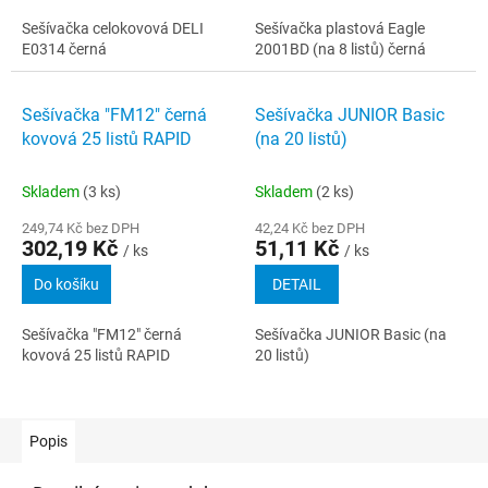
Sešívačka celokovová DELI
Sešívačka plastová Eagle
E0314 černá
2001BD (na 8 listů) černá
Sešívačka "FM12" černá
Sešívačka JUNIOR Basic
kovová 25 listů RAPID
(na 20 listů)
Skladem
(3 ks)
Skladem
(2 ks)
249,74 Kč bez DPH
42,24 Kč bez DPH
302,19 Kč
51,11 Kč
/ ks
/ ks
Do košíku
DETAIL
Sešívačka "FM12" černá
Sešívačka JUNIOR Basic (na
kovová 25 listů RAPID
20 listů)
Popis