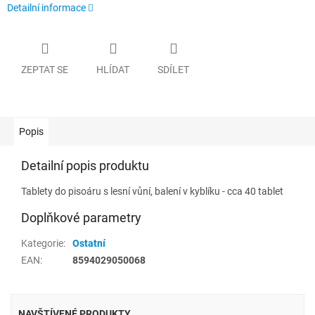
Detailní informace
ZEPTAT SE
HLÍDAT
SDÍLET
Popis
Detailní popis produktu
Tablety do pisoáru s lesní vůní, balení v kyblíku - cca 40 tablet
Doplňkové parametry
Kategorie
:
Ostatní
EAN
:
8594029050068
NAVŠTÍVENÉ PRODUKTY