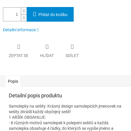
Přidat do košíku
Detailní informace
ZEPTAT SE
HLÍDAT
SDÍLET
Popis
Detailní popis produktu
Samolepky na sešity. Krásný design samolepicích jmenovek na
sešity zkrášlí každý obyčejný sešit!
1 ARŠÍK OBSAHUJE:
- 8 různých motivů samolepek k polepení sešitů a každá
samolepka obsahuje 4 řádky, do kterých se vypíše jméno a