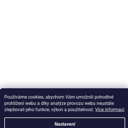
Používáme cookies, abychom Vám umožnili pohodlné
Sledovat na Instagramu
prohlížení webu a díky analýze provozu webu neustále
zlepšovali jeho funkce, výkon a použitelnost.
Více informací
Vytvořil Shoptet
Nastavení