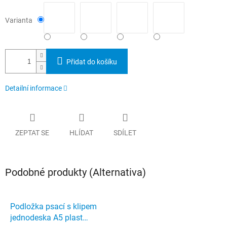
Varianta
Přidat do košíku
Detailní informace
ZEPTAT SE
HLÍDAT
SDÍLET
Podobné produkty (Alternativa)
Podložka psací s klipem
jednodeska A5 plast