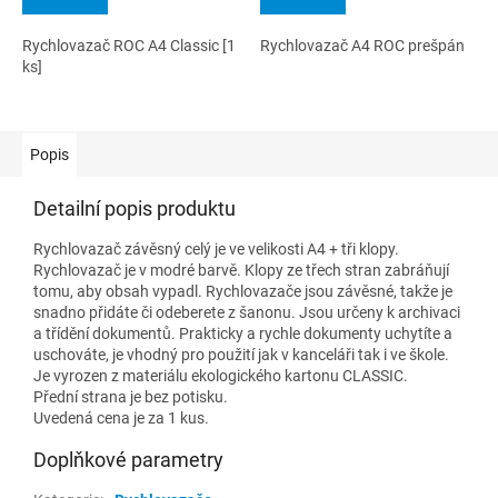
Rychlovazač ROC A4 Classic [1
Rychlovazač A4 ROC prešpán
ks]
Popis
Detailní popis produktu
Rychlovazač závěsný celý je ve velikosti A4 + tři klopy.
Rychlovazač je v modré barvě. Klopy ze třech stran zabráňují
tomu, aby obsah vypadl. Rychlovazače jsou závěsné, takže je
snadno přidáte či odeberete z šanonu. Jsou určeny k archivaci
a třídění dokumentů. Prakticky a rychle dokumenty uchytíte a
uschováte, je vhodný pro použití jak v kanceláři tak i ve škole.
Je vyrozen z materiálu ekologického kartonu CLASSIC.
Přední strana je bez potisku.
Uvedená cena je za 1 kus.
Doplňkové parametry