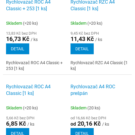
Rychlovazač ROC A4
Rychlovazač RZC A4
Classic + 253 [1 ks]
Classic [1 ks]
Skladem
(>20 ks)
Skladem
(>20 ks)
13,83 Kč bez DPH
9,45 Kč bez DPH
16,73 Kč
11,43 Kč
/ ks
/ ks
DETAIL
DETAIL
Rychlovazač ROC A4 Classic +
Rychlovazač RZC A4 Classic [1
253 [1 ks]
ks]
Rychlovazač ROC A4
Rychlovazač A4 ROC
Classic [1 ks]
prešpán
Skladem
(>20 ks)
Skladem
(20 ks)
5,66 Kč bez DPH
od 16,66 Kč bez DPH
6,85 Kč
20,16 Kč
od
/ ks
/ ks
DETAIL
DETAIL