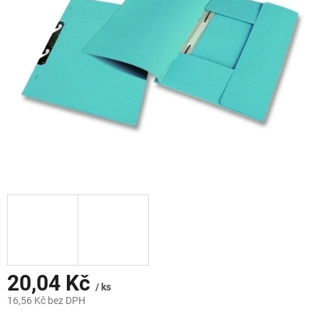
hvězdiček.
20,04 Kč
/ ks
16,56 Kč bez DPH