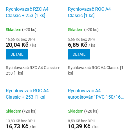
Rychlovazač RZC A4
Rychlovazač ROC A4
Classic + 253 [1 ks]
Classic [1 ks]
Skladem
(>20 ks)
Skladem
(>20 ks)
16,56 Kč bez DPH
5,66 Kč bez DPH
20,04 Kč
6,85 Kč
/ ks
/ ks
DETAIL
DETAIL
Rychlovazač RZC A4 Classic +
Rychlovazač ROC A4 Classic [1
253 [1 ks]
ks]
Rychlovazač ROC A4
Rychlovazač A4
Classic + 253 [1 ks]
euroděrování PVC 150/160
µm
Skladem
(>20 ks)
Skladem
(>20 ks)
13,83 Kč bez DPH
8,59 Kč bez DPH
16,73 Kč
10,39 Kč
/ ks
/ ks