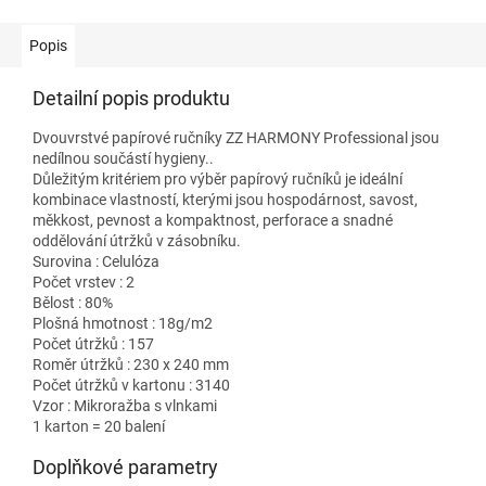
Popis
Detailní popis produktu
Dvouvrstvé papírové ručníky ZZ HARMONY Professional jsou
nedílnou součástí hygieny..
Důležitým kritériem pro výběr papírový ručníků je ideální
kombinace vlastností, kterými jsou hospodárnost, savost,
měkkost, pevnost a kompaktnost, perforace a snadné
oddělování útržků v zásobníku.
Surovina : Celulóza
Počet vrstev : 2
Bělost : 80%
Plošná hmotnost : 18g/m2
Počet útržků : 157
Roměr útržků : 230 x 240 mm
Počet útržků v kartonu : 3140
Vzor : Mikroražba s vlnkami
1 karton = 20 balení
Doplňkové parametry