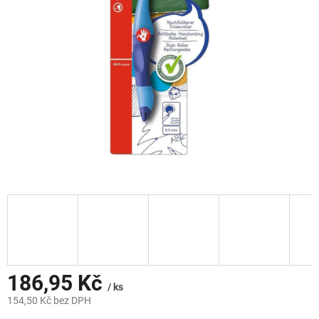
hvězdiček.
186,95 Kč
/ ks
154,50 Kč bez DPH