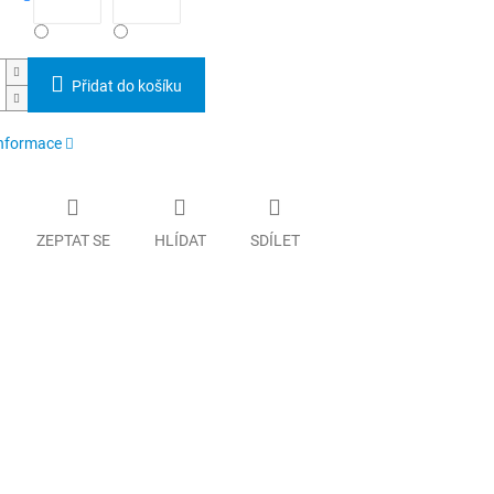
Přidat do košíku
informace
ZEPTAT SE
HLÍDAT
SDÍLET