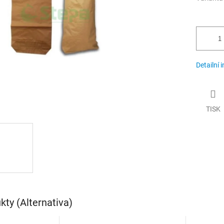
Detailní 
TISK
ty (Alternativa)