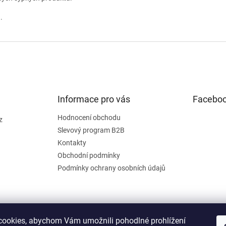
.
Informace pro vás
Facebo
Hodnocení obchodu
z
Slevový program B2B
Kontakty
Obchodní podmínky
Podmínky ochrany osobních údajů
ookies, abychom Vám umožnili pohodlné prohlížení