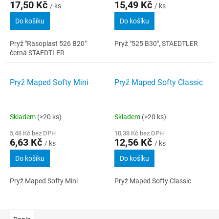
17,50 Kč
15,49 Kč
/ ks
/ ks
Do košíku
Do košíku
Pryž "Rasoplast 526 B20"
Pryž "525 B30", STAEDTLER
černá STAEDTLER
Pryž Maped Softy Mini
Pryž Maped Softy Classic
Skladem
(>20 ks)
Skladem
(>20 ks)
5,48 Kč bez DPH
10,38 Kč bez DPH
6,63 Kč
12,56 Kč
/ ks
/ ks
Do košíku
Do košíku
Pryž Maped Softy Mini
Pryž Maped Softy Classic