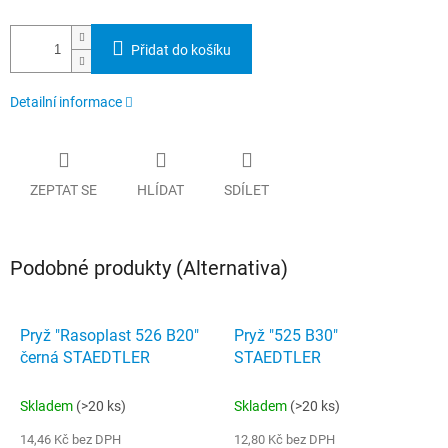
Přidat do košíku
Detailní informace
ZEPTAT SE
HLÍDAT
SDÍLET
Podobné produkty (Alternativa)
Pryž "Rasoplast 526 B20"
Pryž "525 B30"
černá STAEDTLER
STAEDTLER
Skladem
(>20 ks)
Skladem
(>20 ks)
14,46 Kč bez DPH
12,80 Kč bez DPH