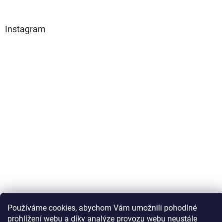
Instagram
Sledovat na Instagramu
Používáme cookies, abychom Vám umožnili pohodlné
prohlížení webu a díky analýze provozu webu neustále