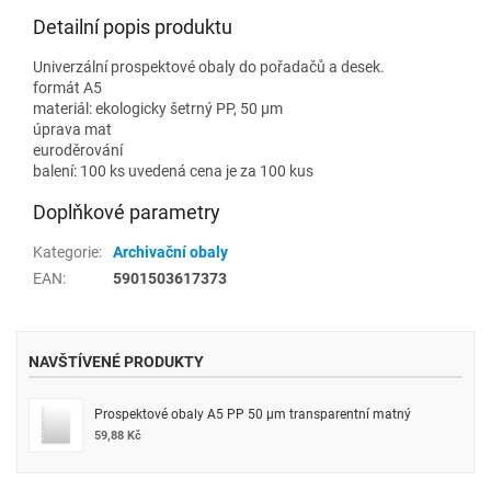
Detailní popis produktu
Univerzální prospektové obaly do pořadačů a desek.
formát A5
materiál: ekologicky šetrný PP, 50 µm
úprava mat
euroděrování
balení: 100 ks uvedená cena je za 100 kus
Doplňkové parametry
Kategorie
:
Archivační obaly
EAN
:
5901503617373
NAVŠTÍVENÉ PRODUKTY
Prospektové obaly A5 PP 50 µm transparentní matný
59,88 Kč