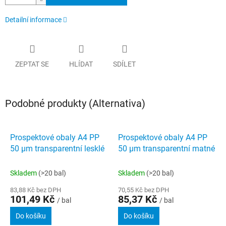
Detailní informace
ZEPTAT SE
HLÍDAT
SDÍLET
Podobné produkty (Alternativa)
Prospektové obaly A4 PP
Prospektové obaly A4 PP
50 µm transparentní lesklé
50 µm transparentní matné
Skladem
(>20 bal)
Skladem
(>20 bal)
83,88 Kč bez DPH
70,55 Kč bez DPH
101,49 Kč
85,37 Kč
/ bal
/ bal
Do košíku
Do košíku