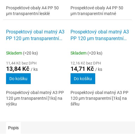
Prospektové obaly A4 PP 50
Prospektové obaly A4 PP 50
µm transparentní lesklé
µm transparentní matné
Prospektový obal matný A3
Prospektový obal matný A3
PP 120 µm transparentní
PP 120 µm transparentní
[1ks] na výšku
[1ks] na šířku
Skladem
(>20 ks)
Skladem
(>20 ks)
11,44 Kč bez DPH
12,16 Kč bez DPH
13,84 Kč
14,71 Kč
/ ks
/ ks
Do košíku
Do košíku
Prospektový obal matný A3 PP
Prospektový obal matný A3 PP
120 µm transparentní [1ks] na
120 µm transparentní [1ks] na
výšku
šířku
Popis