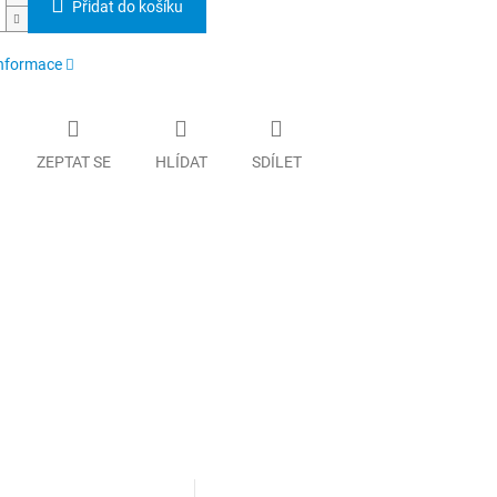
Přidat do košíku
informace
ZEPTAT SE
HLÍDAT
SDÍLET