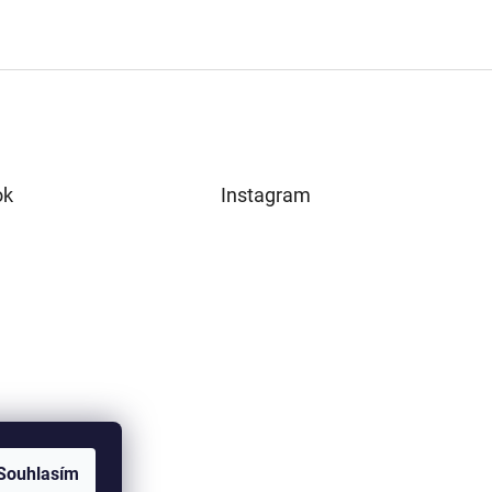
ok
Instagram
Souhlasím