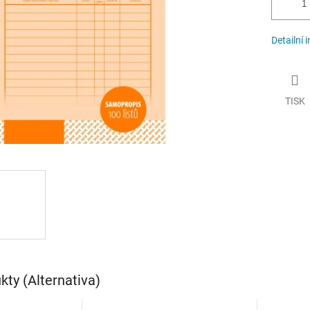
Detailní 
TISK
ty (Alternativa)