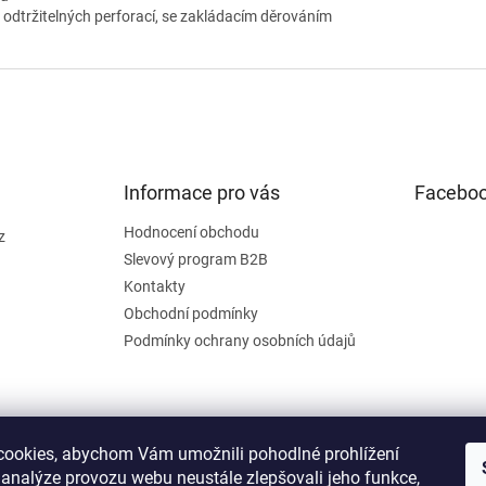
 odtržitelných perforací, se zakládacím děrováním
Informace pro vás
Facebo
Hodnocení obchodu
z
Slevový program B2B
Kontakty
Obchodní podmínky
Podmínky ochrany osobních údajů
ookies, abychom Vám umožnili pohodlné prohlížení
 analýze provozu webu neustále zlepšovali jeho funkce,