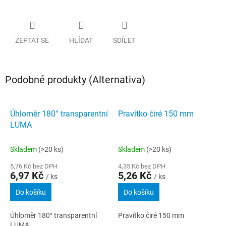
ZEPTAT SE
HLÍDAT
SDÍLET
Podobné produkty (Alternativa)
Úhloměr 180° transparentní
Pravítko čiré 150 mm
LUMA
Skladem
(>20 ks)
Skladem
(>20 ks)
5,76 Kč bez DPH
4,35 Kč bez DPH
6,97 Kč
5,26 Kč
/ ks
/ ks
Do košíku
Do košíku
Úhloměr 180° transparentní
Pravítko čiré 150 mm
LUMA