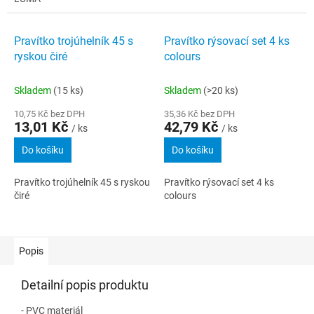
Pravítko trojúhelník 45 s
Pravítko rýsovací set 4 ks
ryskou čiré
colours
Skladem
(15 ks)
Skladem
(>20 ks)
10,75 Kč bez DPH
35,36 Kč bez DPH
13,01 Kč
42,79 Kč
/ ks
/ ks
Do košíku
Do košíku
Pravítko trojúhelník 45 s ryskou
Pravítko rýsovací set 4 ks
čiré
colours
Popis
Detailní popis produktu
- PVC materiál