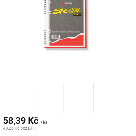
hvězdiček.
58,39 Kč
/ ks
48,26 Kč bez DPH