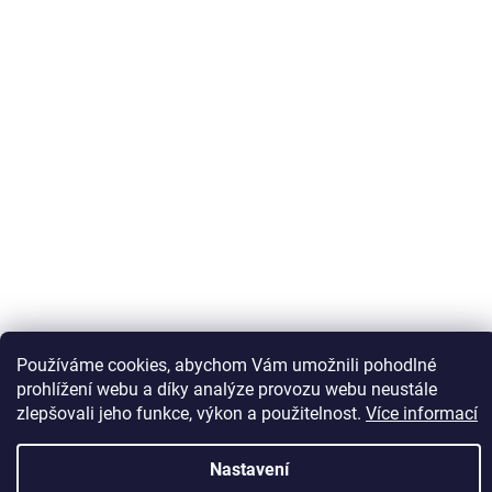
Sledovat na Instagramu
Používáme cookies, abychom Vám umožnili pohodlné
prohlížení webu a díky analýze provozu webu neustále
zlepšovali jeho funkce, výkon a použitelnost.
Více informací
Vytvořil Shoptet
Nastavení