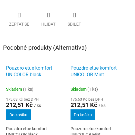
ZEPTAT SE
HLÍDAT
SDÍLET
Podobné produkty (Alternativa)
Pouzdro etue komfort
Pouzdro etue komfort
UNICOLOR black
UNICOLOR Mint
Skladem
(1 ks)
Skladem
(1 ks)
175,63 Kč bez DPH
175,63 Kč bez DPH
212,51 Kč
212,51 Kč
/ ks
/ ks
Do košíku
Do košíku
Pouzdro etue komfort
Pouzdro etue komfort
UNICOLOR black
UNICOLOR Mint